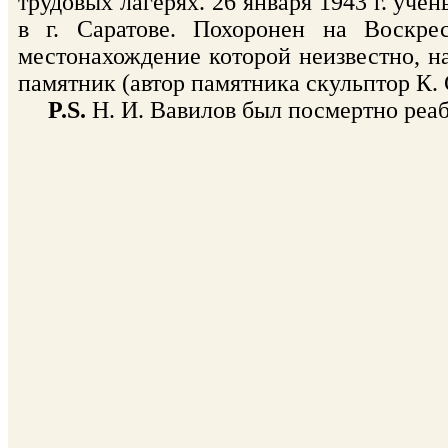
трудовых лагерях. 26 января 1943 г. уч
в г. Саратове. Похоронен на Воскре
местонахождение которой неизвестно, н
памятник (автор памятника скульптор К. 
P.S.
Н. И. Вавилов был посмертно реаб