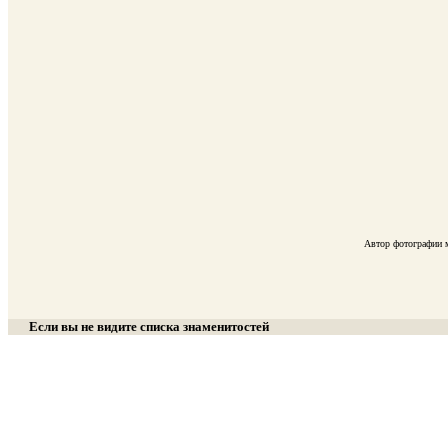
Автор фотографии
Если вы не видите списка знаменитостей