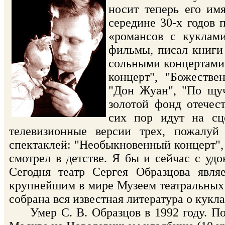
носит теперь его им
середине 30-х годов 
«романсов с куклами
фильмы, писал книги 
сольными концертами
концерт", "Божеств
"Дон Жуан", "По щуч
золотой фонд отечест
сих пор идут на сц
телевизионные версии трех, пожалу
спектаклей: "Необыкновенный концерт",
смотрел в детстве. Я бы и сейчас с удо
Сегодня театр Сергея Образцова явл
крупнейшим в мире Музеем театральных 
собрана вся известная литература о кукла
Умер С. В. Образцов в 1992 году. По