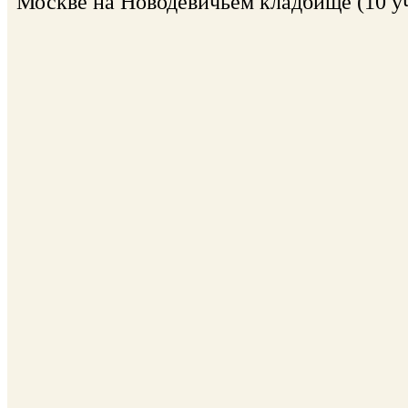
Москве на Новодевичьем кладбище (10 уч