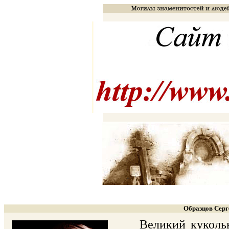
Образцов Серг
Великий кукольник,